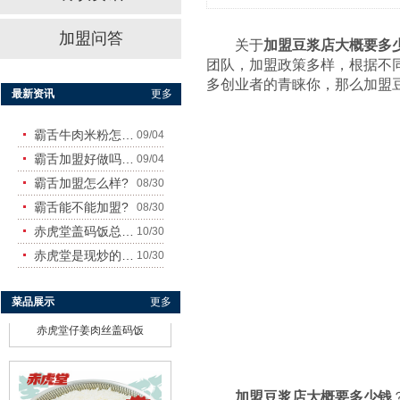
霸舌酸菜牛肉米粉
加盟问答
关于
加盟豆浆店大概要多
团队，加盟政策多样，根据不
多创业者的青睐你，那么加盟
最新资讯
更多
霸舌牛肉米粉怎么样
09/04
霸舌加盟好做吗?赚钱吗?
09/04
赤虎堂干豆角烧肉盖码饭
霸舌加盟怎么样?
08/30
霸舌能不能加盟?
08/30
赤虎堂盖码饭总店在哪里
10/30
赤虎堂是现炒的吗？味道怎
10/30
菜品展示
更多
赤虎堂仔姜肉丝盖码饭
加盟豆浆店大概要多少钱