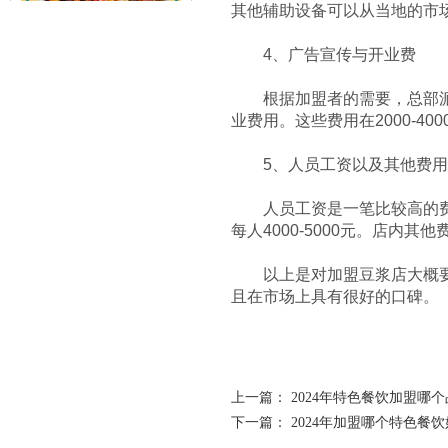
其他辅助设备可以从当地的市
赤虎堂辣椒小炒肉盖码饭
4、广告宣传与开业费
根据加盟者的需要，总部派专
业费用。这些费用在2000-400
5、人员工资以及其他费用
人员工资是一笔比较高的费用
每人4000-5000元。店内
赤虎堂火爆猪肝盖码饭
以上是对加盟豆浆店大概要
且在市场上具有很好的口碑。
上一篇：
2024年特色餐饮加盟哪
下一篇：
2024年加盟哪个特色餐饮
赤虎堂肉末豆角盖码饭