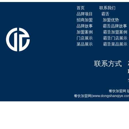
首页
联系我们
品牌项目
霸舌
招商加盟
加盟优势
品牌故事
霸舌品牌故事
加盟案例
霸舌加盟案例
门店展示
霸舌门店展示
菜品展示
霸舌菜品展示
霸舌酸汤肥牛粉
联系方式
餐饮加盟网
餐饮加盟网(www.dongshanqi
霸舌原汤牛肉丸米粉