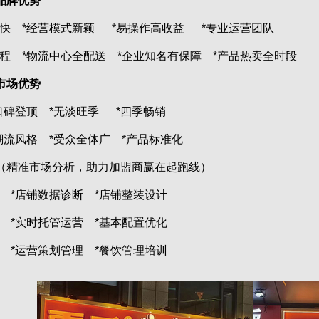
品牌优势
 *经营模式新颖 *易操作高收益 *专业运营团队
 *物流中心全配送 *企业知名有保障 *产品热卖全时段
市场优势
碑登顶 *无淡旺季 *四季畅销
流风格 *受众全体广 *产品标准化
（精准市场分析，助力加盟商赢在起跑线）
*店铺数据诊断 *店铺整装设计
*实时托管运营 *基本配置优化
*运营策划管理 *餐饮管理培训