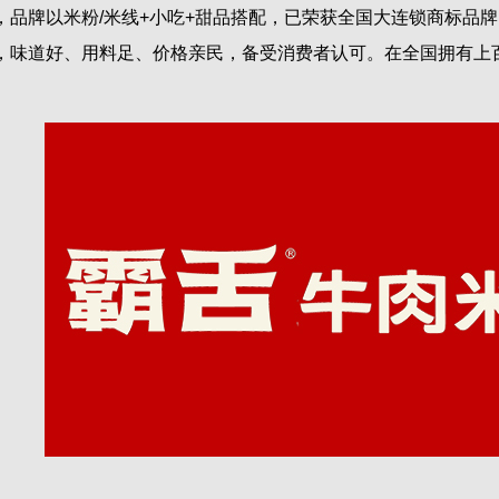
牌以米粉/米线+小吃+甜品搭配，已荣获全国大连锁商标品牌
，味道好、用料足、价格亲民，备受消费者认可。在全国拥有上