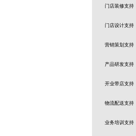
门店装修支持：为
赤虎堂秘制猪肘盖码饭
门店设计支持：为
营销策划支持：
产品研发支持：结
赤虎堂小炒黄牛肉盖码饭
开业带店支持：
物流配送支持：为
业务培训支持：为
赤虎堂辣椒小炒肉盖码饭