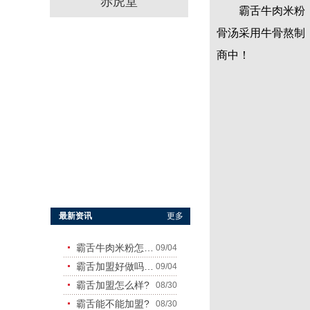
赤虎堂
霸舌牛肉米粉，品
骨汤采用牛骨熬制
商中！
霸舌原汤牛肉丸米粉
霸舌酸菜牛肉米粉
最新资讯
更多
霸舌牛肉米粉怎么样
09/04
霸舌加盟好做吗?赚钱吗?
09/04
霸舌加盟怎么样?
08/30
霸舌能不能加盟?
08/30