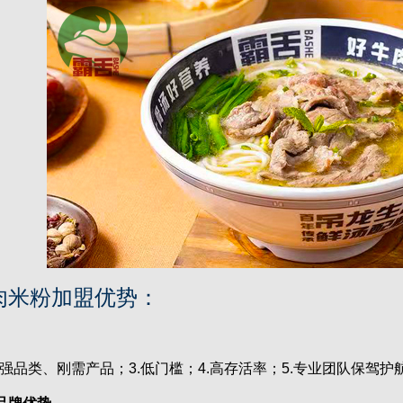
肉米粉加盟优势：
强品类、刚需产品；3.低门槛；4.高存活率；5.专业团队保驾护