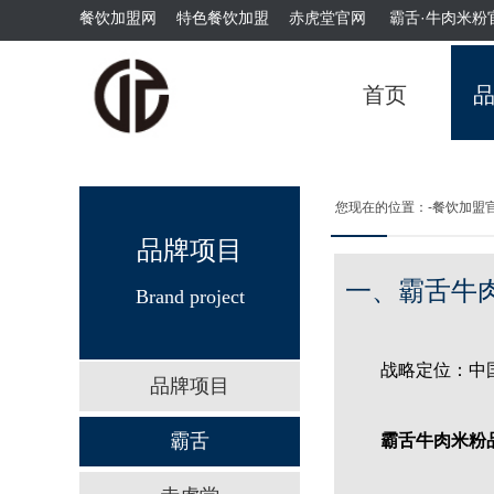
餐饮加盟网
特色餐饮加盟
赤虎堂官网
霸舌·牛肉米粉
首页
您现在的位置：
-餐饮加盟
品牌项目
一、霸舌牛
Brand project
战略定位：中国牛
品牌项目
霸舌酸汤肥牛粉
霸舌
霸舌牛肉米粉