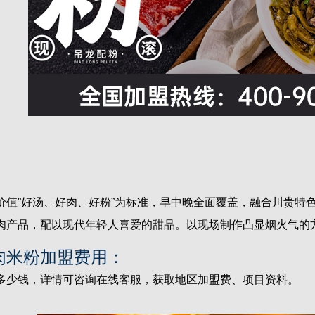
”好汤、好肉、好粉”为标准，早中晚全面覆盖，融合川贵特色
肉产品，配以现代年轻人喜爱的甜品。以现场制作凸显烟火气的
肉米粉加盟费用：
少钱，详情可咨询在线客服，获取地区加盟费、项目资料。