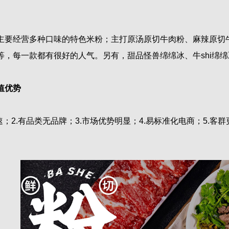
经营多种口味的特色米粉；主打原汤原切牛肉粉、麻辣原切
等，每一款都有很好的人气。另有，甜品怪兽绵绵冰、牛shi绵
值优势
2.有品类无品牌；3.市场优势明显；4.易标准化电商；5.客群