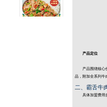
赤虎堂小炒黄牛肉盖码饭
产品定位
产品围绕核心价值
品，附加全系列牛
赤虎堂辣椒小炒肉盖码饭
二、霸舌牛
具体加盟费用多