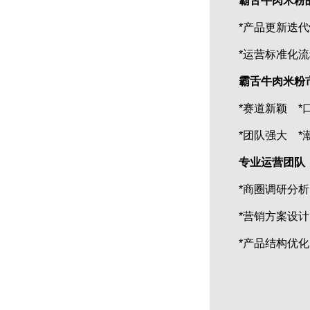
霸舌牛肉米粉
霸舌酸汤肥牛粉
*产品更新迭代快
*运营标准化流程
霸舌牛肉米粉
*赛道新颖 *口
*团队强大 *潮
霸舌原汤牛肉丸米粉
专业运营团队
*商圈调研分析 
*营销方案设计 
*产品结构优化 
霸舌酸菜牛肉米粉