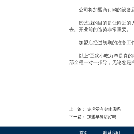
公司将加盟商订购的设备及原
试营业的目的是让附近的人了
去。开业前的造势非常重要。
赤虎堂火爆猪肝盖码饭
加盟店经过初期的准备工作
以上“豆浆小吃万单是真的吗
部全程一对一指导，无论您是
赤虎堂肉末豆角盖码饭
上一篇：
赤虎堂有实体店吗
下一篇：
加盟早餐店好吗
首页
联系我们