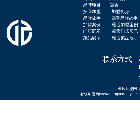
品牌项目
霸舌
招商加盟
加盟优势
品牌故事
霸舌品牌故事
霸舌酸汤肥牛粉
加盟案例
霸舌加盟案例
门店展示
霸舌门店展示
菜品展示
霸舌菜品展示
联系方式
霸舌原汤牛肉丸米粉
餐饮加盟网
餐饮加盟网(www.dongshanqi
霸舌酸菜牛肉米粉