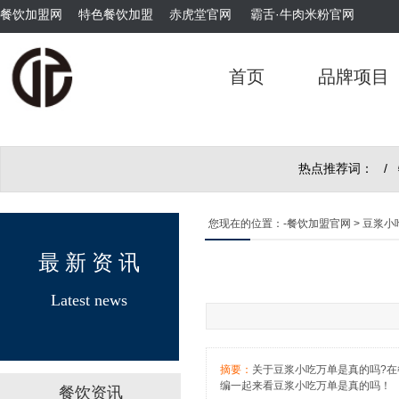
餐饮加盟网
特色餐饮加盟
赤虎堂官网
霸舌·牛肉米粉官网
首页
品牌项目
霸舌原汤牛肉丸米粉
热点推荐词： /
您现在的位置：
-餐饮加盟官网
> 豆浆小
最 新 资 讯
Latest news
霸舌酸菜牛肉米粉
摘要：
关于豆浆小吃万单是真的吗?
编一起来看豆浆小吃万单是真的吗！
餐饮资讯