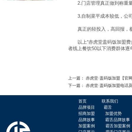
2.门店管理真正做到称重量
3.自制菜平成本较低，公司
真正的轻投入，高回报，极致
赤虎堂火爆猪肝盖码饭
以上“赤虎堂盖码饭加盟费多
者线上餐饮50以下消费群体
上一篇：
赤虎堂·盖码饭加盟【官
下一篇：
赤虎堂·盖码饭加盟电话
赤虎堂肉末豆角盖码饭
首页
联系我们
品牌项目
霸舌
招商加盟
加盟优势
品牌故事
霸舌品牌故事
加盟案例
霸舌加盟案例