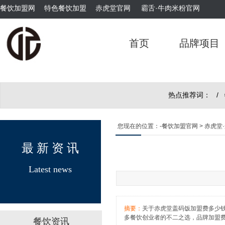
餐饮加盟网
特色餐饮加盟
赤虎堂官网
霸舌·牛肉米粉官网
首页
品牌项目
霸舌原汤牛肉丸米粉
热点推荐词： /
您现在的位置：
-餐饮加盟官网
> 赤虎堂
最 新 资 讯
Latest news
霸舌酸菜牛肉米粉
摘要：
关于赤虎堂盖码饭加盟费多少
多餐饮创业者的不二之选，品牌加盟
餐饮资讯