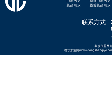
门店展示
霸舌门店展示
菜品展示
霸舌菜品展示
霸舌酸汤肥牛粉
联系方式
餐饮加盟网
餐饮加盟网(www.dongshanqi
霸舌原汤牛肉丸米粉
霸舌酸菜牛肉米粉