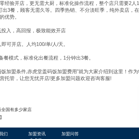
验开店，更无需大厨，标准化操作流程，整个店只需要2人1
可出3餐，顾客无需久等。四季热销、不分淡旺季，纯外卖店，
的优势。
投入，高回报，极致能效开店
可开店。人均100/单/人/天。
餐模式，标准化出餐流程，1分钟出3餐。
加盟条件,赤虎堂盖码饭加盟费用”就为大家介绍到这里！作为
营托管，让您无忧开店!更多加盟问题欢迎咨询客服!
饭全国有多少家店
】
我们
加盟资讯
加盟问答