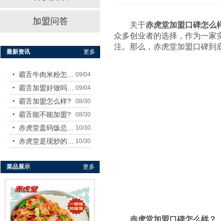
加盟问答
关于
赤虎堂加盟口碑怎么
众多创业者的选择，作为一家
注。那么，赤虎堂加盟口碑到
最新资讯
更多
霸舌牛肉米粉怎么样
09/04
赤虎堂秘制猪肘盖码饭
霸舌加盟好做吗?赚钱吗?
09/04
霸舌加盟怎么样?
08/30
霸舌能不能加盟?
08/30
赤虎堂盖码饭总店在哪里
10/30
赤虎堂是现炒的吗？味道怎
10/30
菜品展示
更多
赤虎堂小炒黄牛肉盖码饭
赤虎堂加盟口碑怎么样？