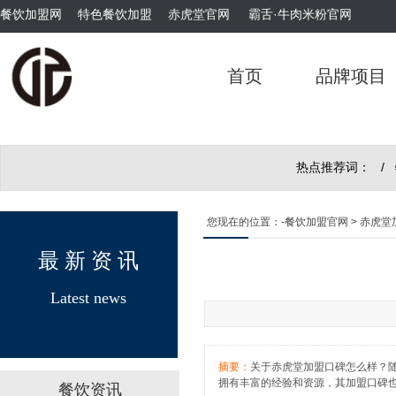
餐饮加盟网
特色餐饮加盟
赤虎堂官网
霸舌·牛肉米粉官网
霸舌酸菜牛肉米粉
首页
品牌项目
热点推荐词： /
赤虎堂干豆角烧肉盖码饭
您现在的位置：
-餐饮加盟官网
> 赤虎
最 新 资 讯
Latest news
赤虎堂仔姜肉丝盖码饭
摘要：
关于赤虎堂加盟口碑怎么样？
拥有丰富的经验和资源，其加盟口碑
餐饮资讯