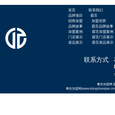
首页
联系我们
品牌项目
霸舌
招商加盟
加盟优势
品牌故事
霸舌品牌故事
加盟案例
霸舌加盟案例
霸舌酸菜牛肉米粉
门店展示
霸舌门店展示
菜品展示
霸舌菜品展示
联系方式
赤虎堂干豆角烧肉盖码饭
餐饮加盟网
餐饮加盟网(www.dongshanqi