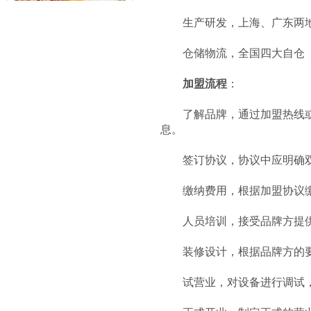
生产研发，上海、广东两地
仓储物流，全国四大自仓（
赤虎堂火爆猪肝盖码饭
加盟流程
：
了解品牌，通过加盟热线或者
息。
签订协议，协议中应明确双
缴纳费用，根据加盟协议缴
赤虎堂肉末豆角盖码饭
人员培训，接受品牌方提供
装修设计，根据品牌方的要
试营业，对设备进行调试，