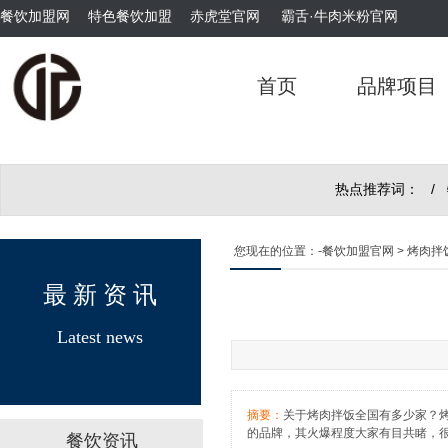
餐饮加盟网
特色餐饮加盟
赤虎堂官网
霸舌·牛肉米粉官网
首页
品牌项目
霸舌原汤牛肉丸米粉
热点推荐词： /
您现在的位置：
-餐饮加盟官网
> 烤肉
最 新 资 讯
霸舌酸菜牛肉米粉
Latest news
摘要：
关于烤肉拌饭全国有多少家？
的品牌，其火爆程度大家有目共睹，
餐饮资讯