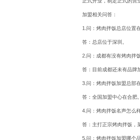
正式开业，制定正式的营业
霸舌酸汤肥牛粉
加盟相关问答：
1.问：烤肉拌饭总店位置
答：总店位于深圳。
2.问：成都有没有烤肉拌
霸舌原汤牛肉丸米粉
答：目前成都还未有品牌
3.问：烤肉拌饭加盟总部
答：全国加盟中心在合肥
4.问：烤肉拌饭名声怎么
霸舌酸菜牛肉米粉
答：主打正宗烤肉拌饭，菜
5.问：烤肉拌饭加盟哪个