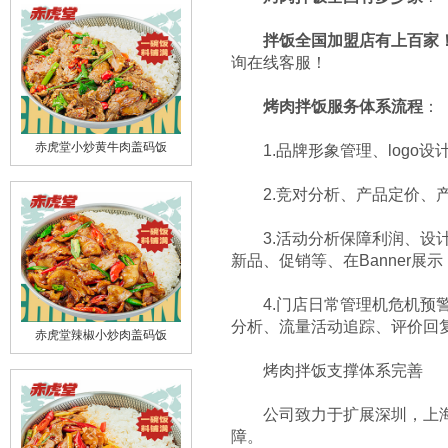
拌饭全国加盟店有上百家
询在线客服！
烤肉拌饭服务体系流程
：
1.品牌形象管理、logo设
赤虎堂小炒黄牛肉盖码饭
2.竞对分析、产品定价、产
3.活动分析保障利润、设计
新品、促销等、在Banner展示
4.门店日常管理机危机预警
分析、流量活动追踪、评价回
赤虎堂辣椒小炒肉盖码饭
烤肉拌饭支撑体系完善
公司致力于扩展深圳，上海等
障。