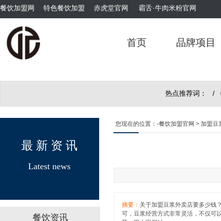
餐饮加盟网
特色餐饮加盟
赤虎堂官网
霸舌·牛肉米粉官网
首页
品牌项目
霸舌酸汤肥牛粉
热点推荐词： /
您现在的位置：
-餐饮加盟官网
> 加盟
最 新 资 讯
霸舌原汤牛肉丸米粉
Latest news
摘要：
关于加盟豆浆外卖店要多少钱
可，豆浆经营方式非常灵活，不仅可
餐饮资讯