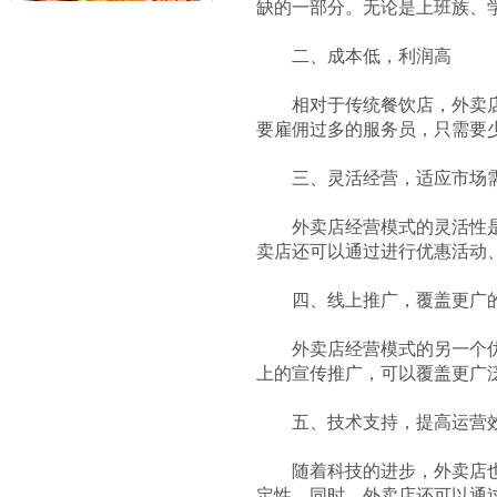
缺的一部分。无论是上班族、
二、成本低，利润高
相对于传统餐饮店，外卖店的
赤虎堂辣椒小炒肉盖码饭
要雇佣过多的服务员，只需要
三、灵活经营，适应市场
外卖店经营模式的灵活性是其
卖店还可以通过进行优惠活动
四、线上推广，覆盖更广
赤虎堂火爆猪肝盖码饭
外卖店经营模式的另一个优势
上的宣传推广，可以覆盖更广
五、技术支持，提高运营
随着科技的进步，外卖店也可
定性。同时，外卖店还可以通