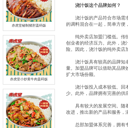
浇汁饭这个品牌如何？
浇汁饭的产品符合市场需求。
的调料混合在一起，简单方便
赤虎堂秘制猪肘盖码饭
纯外卖店加盟门槛低。传统餐
创业者的经济压力。此外，浇
险。因此，浇汁饭的纯外卖店
浇汁饭具有较高的品牌知名度
量。加盟品牌可以借助其品牌
扩大市场份额。
赤虎堂小炒黄牛肉盖码饭
浇汁饭投入成本较低、回本速
少。此外，品牌拥有完善的供
具有较大的发展空间。随着城
改进，推出新的产品和服务，
总部加盟体系完善，拥有专业