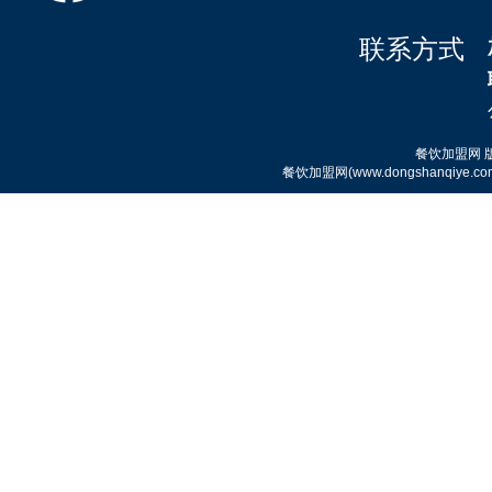
联系方式
餐饮加盟网
霸舌酸汤肥牛粉
餐饮加盟网(www.dongshanqi
霸舌原汤牛肉丸米粉