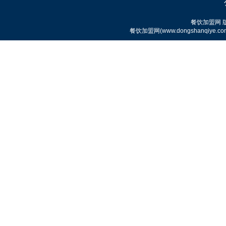
赤虎堂仔姜肉丝盖码饭
餐饮加盟网
餐饮加盟网(www.dongshanqi
赤虎堂秘制猪肘盖码饭
赤虎堂小炒黄牛肉盖码饭