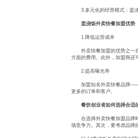
3.多元化的经营模式：盖浇
盖浇饭外卖快餐加盟优势
1.降低运营成本
外卖快餐加盟的优势之一在于
霸舌酸汤肥牛粉
方面的费用。此外，加盟商还
2.提高曝光率
加盟知名外卖快餐品牌——盖
更多的订单和客户。
餐饮创业者如何选择合适
霸舌原汤牛肉丸米粉
在选择外卖快餐加盟品牌时，
场竞争力。其次，要考虑品牌